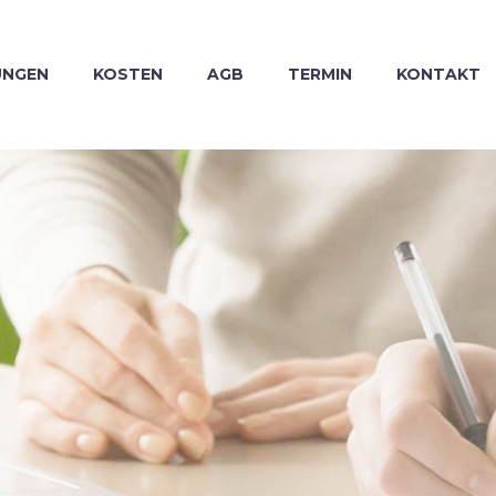
UNGEN
KOSTEN
AGB
TERMIN
KONTAKT