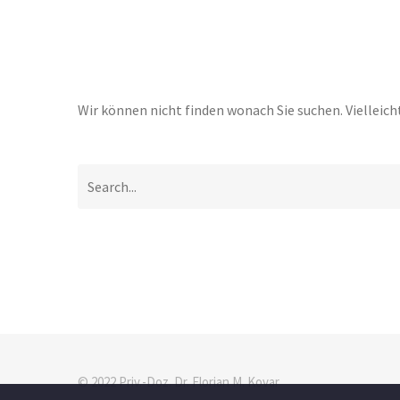
Wir können nicht finden wonach Sie suchen. Vielleich
© 2022 Priv.-Doz. Dr. Florian M. Kovar